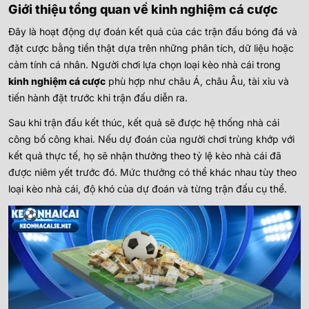
Giới thiệu tổng quan về kinh nghiệm cá cược
Đây là hoạt động dự đoán kết quả của các trận đấu bóng đá và
đặt cược bằng tiền thật dựa trên những phân tích, dữ liệu hoặc
cảm tính cá nhân. Người chơi lựa chọn loại kèo nhà cái trong
kinh nghiệm cá cược
phù hợp như châu Á, châu Âu, tài xỉu và
tiến hành đặt trước khi trận đấu diễn ra.
Sau khi trận đấu kết thúc, kết quả sẽ được hệ thống nhà cái
công bố công khai. Nếu dự đoán của người chơi trùng khớp với
kết quả thực tế, họ sẽ nhận thưởng theo tỷ lệ kèo nhà cái đã
được niêm yết trước đó. Mức thưởng có thể khác nhau tùy theo
loại kèo nhà cái, độ khó của dự đoán và từng trận đấu cụ thể.