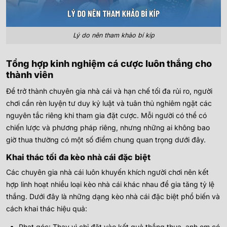
Lý do nên tham khảo bí kíp
Tổng hợp kinh nghiệm cá cược luôn thắng cho
thành viên
Để trở thành chuyên gia nhà cái và hạn chế tối đa rủi ro, người
chơi cần rèn luyện tư duy kỷ luật và tuân thủ nghiêm ngặt các
nguyên tắc riêng khi tham gia đặt cược. Mỗi người có thể có
chiến lược và phương pháp riêng, nhưng những ai không bao
giờ thua thường có một số điểm chung quan trọng dưới đây.
Khai thác tối đa kèo nhà cái đặc biệt
Các chuyên gia nhà cái luôn khuyến khích người chơi nên kết
hợp linh hoạt nhiều loại kèo nhà cái khác nhau để gia tăng tỷ lệ
thắng. Dưới đây là những dạng kèo nhà cái đặc biệt phổ biến và
cách khai thác hiệu quả:
Phạt góc: Thay vì chỉ đặt vào kết quả thắng thua, anh em có