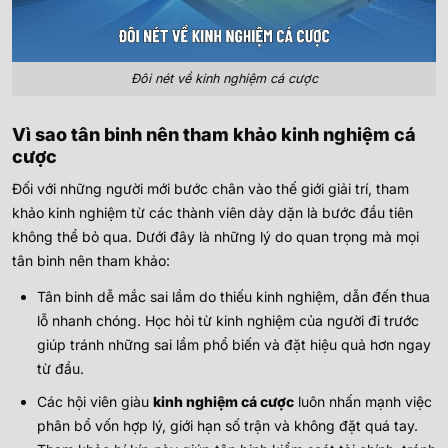
Đôi nét về kinh nghiệm cá cược
Vì sao tân binh nên tham khảo kinh nghiệm cá
cược
Đối với những người mới bước chân vào thế giới giải trí, tham
khảo kinh nghiệm từ các thành viên dày dặn là bước đầu tiên
không thể bỏ qua. Dưới đây là những lý do quan trọng mà mọi
tân binh nên tham khảo:
Tân binh dễ mắc sai lầm do thiếu kinh nghiệm, dẫn đến thua
lỗ nhanh chóng. Học hỏi từ kinh nghiệm của người đi trước
giúp tránh những sai lầm phổ biến và đặt hiệu quả hơn ngay
từ đầu.
Các hội viên giàu
kinh nghiệm cá cược
luôn nhấn mạnh việc
phân bổ vốn hợp lý, giới hạn số trận và không đặt quá tay.