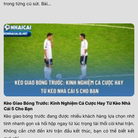
trong từng cú sút. Bài...
Kèo Giao Bóng Trước: Kinh Nghiệm Cá Cược Hay Từ Kèo Nhà
Cái 5 Cho Bạn
Kèo giao bóng trước đang được nhiều khách hàng lựa chọn nhờ
tính nhanh gọn và hồi hộp ngay từ lúc trọng tài thổi còi khai trận.
Không cần chờ đến khi trận đấu kết thúc, bạn có thể biết kết