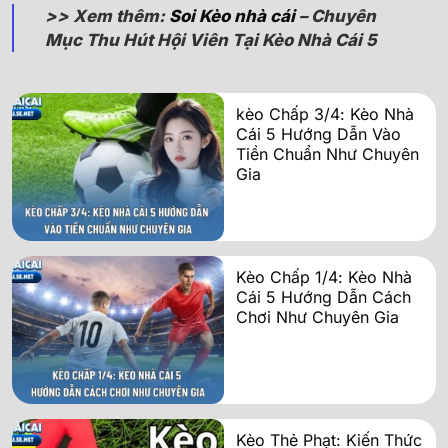
Cách Đọc Kèo Bóng Đá: Kèo Nhà Cái 5
>> Xem thêm:
Soi Kèo nhà cái
– Chuyên
Hướng Dẫn Kỹ Năng Vào Tiền Chuẩn
Mục Thu Hút Hội Viên Tại Kèo Nhà Cái 5
kèo Chấp 3/4: Kèo Nhà
Cái 5 Hướng Dẫn Vào
Tiền Chuẩn Như Chuyên
Gia
Kèo Chấp 1/4: Kèo Nhà
Cái 5 Hướng Dẫn Cách
Chơi Như Chuyên Gia
Kèo Thẻ Phạt: Kiến Thức