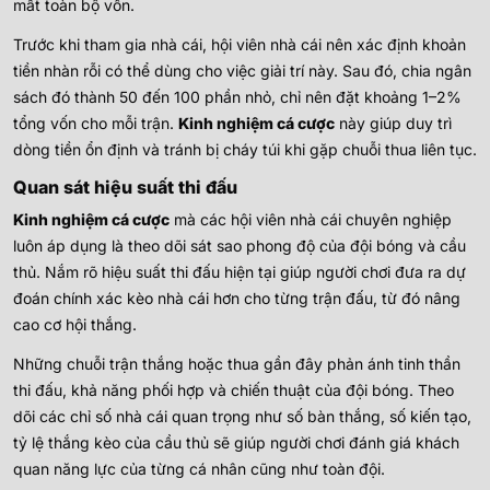
mất toàn bộ vốn.
Trước khi tham gia nhà cái, hội viên nhà cái nên xác định khoản
tiền nhàn rỗi có thể dùng cho việc giải trí này. Sau đó, chia ngân
sách đó thành 50 đến 100 phần nhỏ, chỉ nên đặt khoảng 1–2%
tổng vốn cho mỗi trận.
Kinh nghiệm cá cược
này giúp duy trì
dòng tiền ổn định và tránh bị cháy túi khi gặp chuỗi thua liên tục.
Quan sát hiệu suất thi đấu
Kinh nghiệm cá cược
mà các hội viên nhà cái chuyên nghiệp
luôn áp dụng là theo dõi sát sao phong độ của đội bóng và cầu
thủ. Nắm rõ hiệu suất thi đấu hiện tại giúp người chơi đưa ra dự
đoán chính xác kèo nhà cái hơn cho từng trận đấu, từ đó nâng
cao cơ hội thắng.
Những chuỗi trận thắng hoặc thua gần đây phản ánh tinh thần
thi đấu, khả năng phối hợp và chiến thuật của đội bóng. Theo
dõi các chỉ số nhà cái quan trọng như số bàn thắng, số kiến tạo,
tỷ lệ thắng kèo của cầu thủ sẽ giúp người chơi đánh giá khách
quan năng lực của từng cá nhân cũng như toàn đội.