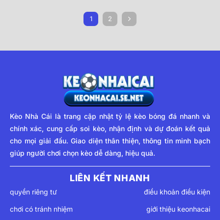
1
2
Kèo Nhà Cái
là trang cập nhật tỷ lệ kèo bóng đá nhanh và
chính xác, cung cấp soi kèo, nhận định và dự đoán kết quả
cho mọi giải đấu. Giao diện thân thiện, thông tin minh bạch
giúp người chơi chọn kèo dễ dàng, hiệu quả.
LIÊN KẾT NHANH
quyền riêng tư
điều khoản điều kiện
chơi có tránh nhiệm
giới thiệu keonhacai