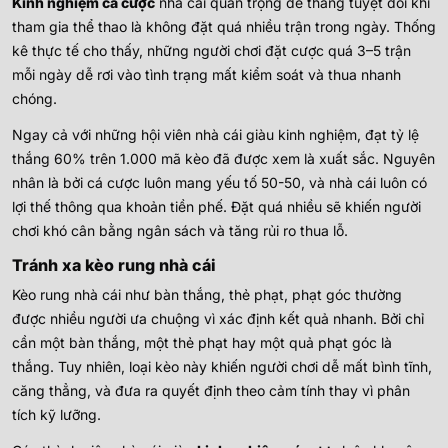
Kinh nghiệm cá cược
nhà cái quan trọng để thắng tuyệt đối khi
tham gia thể thao là không đặt quá nhiều trận trong ngày. Thống
kê thực tế cho thấy, những người chơi đặt cược quá 3–5 trận
mỗi ngày dễ rơi vào tình trạng mất kiểm soát và thua nhanh
chóng.
Ngay cả với những hội viên nhà cái giàu kinh nghiệm, đạt tỷ lệ
thắng 60% trên 1.000 mã kèo đã được xem là xuất sắc. Nguyên
nhân là bởi cá cược luôn mang yếu tố 50-50, và nhà cái luôn có
lợi thế thông qua khoản tiền phế. Đặt quá nhiều sẽ khiến người
chơi khó cân bằng ngân sách và tăng rủi ro thua lỗ.
Tránh xa kèo rung nhà cái
Kèo rung nhà cái như bàn thắng, thẻ phạt, phạt góc thường
được nhiều người ưa chuộng vì xác định kết quả nhanh. Bởi chỉ
cần một bàn thắng, một thẻ phạt hay một quả phạt góc là
thắng. Tuy nhiên, loại kèo này khiến người chơi dễ mất bình tĩnh,
căng thẳng, và đưa ra quyết định theo cảm tính thay vì phân
tích kỹ lưỡng.