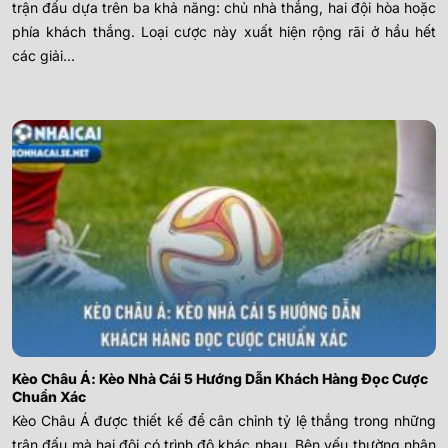
trận đấu dựa trên ba khả năng: chủ nhà thắng, hai đội hòa hoặc
phía khách thắng. Loại cược này xuất hiện rộng rãi ở hầu hết
các giải...
Kèo Châu Á: Kèo Nhà Cái 5 Hướng Dẫn Khách Hàng Đọc Cược
Chuẩn Xác
Kèo Châu Á được thiết kế để cân chỉnh tỷ lệ thắng trong những
trận đấu mà hai đội có trình độ khác nhau. Bên yếu thường nhận