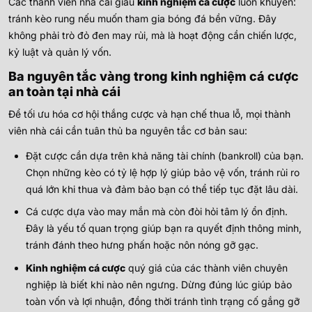
Các thành viên nhà cái giàu
kinh nghiệm cá cược
luôn khuyên:
tránh kèo rung nếu muốn tham gia bóng đá bền vững. Đây
không phải trò đỏ đen may rủi, mà là hoạt động cần chiến lược,
kỷ luật và quản lý vốn.
Ba nguyên tắc vàng trong kinh nghiệm cá cược
an toàn tại nhà cái
Để tối ưu hóa cơ hội thắng cược và hạn chế thua lỗ, mọi thành
viên nhà cái cần tuân thủ ba nguyên tắc cơ bản sau:
Đặt cược cần dựa trên khả năng tài chính (bankroll) của bạn.
Chọn những kèo có tỷ lệ hợp lý giúp bảo vệ vốn, tránh rủi ro
quá lớn khi thua và đảm bảo bạn có thể tiếp tục đặt lâu dài.
Cá cược dựa vào may mắn mà còn đòi hỏi tâm lý ổn định.
Đây là yếu tố quan trọng giúp bạn ra quyết định thông minh,
tránh đánh theo hưng phấn hoặc nôn nóng gỡ gạc.
Kinh nghiệm cá cược
quý giá của các thành viên chuyên
nghiệp là biết khi nào nên ngưng. Dừng đúng lúc giúp bảo
toàn vốn và lợi nhuận, đồng thời tránh tình trạng cố gắng gỡ