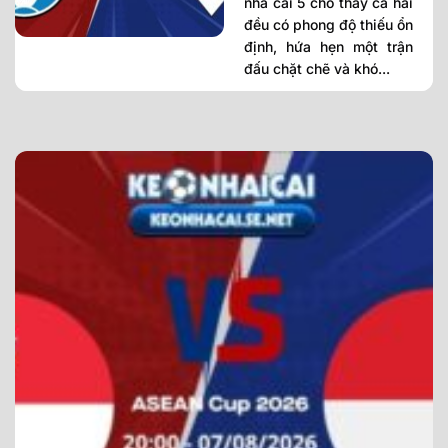
nhà cái 5 cho thấy cả hai
đều có phong độ thiếu ổn
định, hứa hẹn một trận
đấu chặt chẽ và khó...