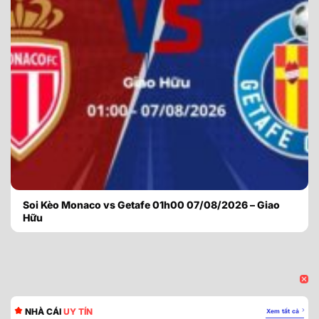
Soi Kèo Monaco vs Getafe 01h00 07/08/2026 – Giao
Hữu
NHÀ CÁI
UY TÍN
Xem tất cả