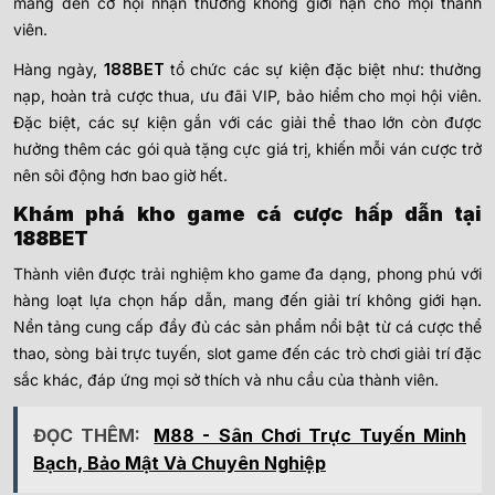
mang đến cơ hội nhận thưởng không giới hạn cho mọi thành
viên.
Hàng ngày,
188BET
tổ chức các sự kiện đặc biệt như: thưởng
nạp, hoàn trả cược thua, ưu đãi VIP, bảo hiểm cho mọi hội viên.
Đặc biệt, các sự kiện gắn với các giải thể thao lớn còn được
hưởng thêm các gói quà tặng cực giá trị, khiến mỗi ván cược trở
nên sôi động hơn bao giờ hết.
Khám phá kho game cá cược hấp dẫn tại
188BET
Thành viên được trải nghiệm kho game đa dạng, phong phú với
hàng loạt lựa chọn hấp dẫn, mang đến giải trí không giới hạn.
Nền tảng cung cấp đầy đủ các sản phẩm nổi bật từ cá cược thể
thao, sòng bài trực tuyến, slot game đến các trò chơi giải trí đặc
sắc khác, đáp ứng mọi sở thích và nhu cầu của thành viên.
ĐỌC THÊM:
M88 - Sân Chơi Trực Tuyến Minh
Bạch, Bảo Mật Và Chuyên Nghiệp