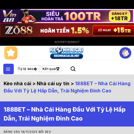
ADVERTISEMENT
Bỏ
qua
nội
dung
Tỷ lệ kèo
Kết quả
Kèo nhà cái
>
Nhà cái uy tín
>
188BET – Nhà Cái Hàng
Đầu Với Tỷ Lệ Hấp Dẫn, Trải Nghiệm Đỉnh Cao
188BET – Nhà Cái Hàng Đầu Với Tỷ Lệ Hấp
Dẫn, Trải Nghiệm Đỉnh Cao
ĐĂNG VÀO
18/11/2025
BỞI
SEO