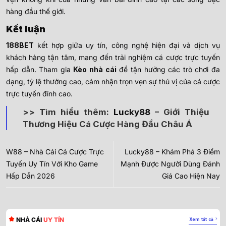
hàng đầu thế giới.
Kết luận
188BET
kết hợp giữa uy tín, công nghệ hiện đại và dịch vụ
khách hàng tận tâm, mang đến trải nghiệm cá cược trực tuyến
hấp dẫn. Tham gia
Kèo nhà cái
để tận hưởng các trò chơi đa
dạng, tỷ lệ thưởng cao, cảm nhận trọn vẹn sự thú vị của cá cược
trực tuyến đỉnh cao.
>> Tìm hiểu thêm:
Lucky88
– Giới Thiệu
Thương Hiệu Cá Cược Hàng Đầu Châu Á
W88 – Nhà Cái Cá Cược Trực
Lucky88 – Khám Phá 3 Điểm
Tuyến Uy Tín Với Kho Game
Mạnh Được Người Dùng Đánh
Hấp Dẫn 2026
Giá Cao Hiện Nay
NHÀ CÁI
UY TÍN
Xem tất cả