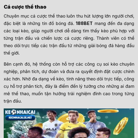
Cá cược thể thao
Chuyên mục cá cược thể thao luôn thu hút lượng lớn người chơi,
đặc biệt là những tín đồ bóng đá.
188BET
mang đến đa dạng
các loại kèo, giúp người chơi dễ dàng tìm thấy kèo phù hợp với
từng trận đấu và chiến lược cá cược riêng. Thành viên có thể
theo dõi trực tiếp các trận đấu từ những giải bóng đá hàng đầu
thế giới.
Bên cạnh đó, hệ thống còn hỗ trợ các công cụ soi kèo chuyên
nghiệp, phân tích, dự đoán và đưa ra quyết định đặt cược chính
xác hơn. Nhờ đa dạng về kèo, tính năng theo dõi trực tiếp, công
cụ hỗ trợ phân tích, đây là điểm đến lý tưởng cho những ai đam
mê thể thao, muốn tận hưởng trải nghiệm đỉnh cao trong từng
trận đấu.