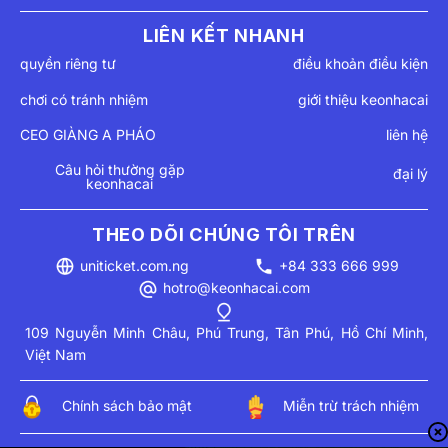
LIÊN KẾT NHANH
quyền riêng tư
điều khoản điều kiện
chơi có tránh nhiệm
giới thiệu keonhacai
CEO GIÀNG A PHÁO
liên hệ
Câu hỏi thường gặp
đại lý
keonhacai
THEO DÕI CHÚNG TÔI TRÊN
uniticket.com.ng
+84 333 666 999
hotro@keonhacai.com
109 Nguyễn Minh Châu, Phú Trung, Tân Phú, Hồ Chí Minh,
Việt Nam
Chính sách bảo mật
Miễn trừ trách nhiệm