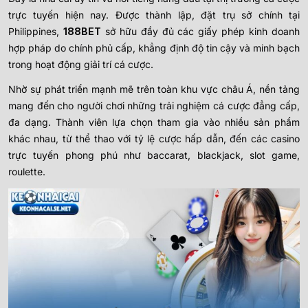
trực tuyến hiện nay. Được thành lập, đặt trụ sở chính tại
Philippines,
188BET
sở hữu đầy đủ các giấy phép kinh doanh
hợp pháp do chính phủ cấp, khẳng định độ tin cậy và minh bạch
trong hoạt động giải trí cá cược.
Nhờ sự phát triển mạnh mẽ trên toàn khu vực châu Á, nền tảng
mang đến cho người chơi những trải nghiệm cá cược đẳng cấp,
đa dạng. Thành viên lựa chọn tham gia vào nhiều sản phẩm
khác nhau, từ thể thao với tỷ lệ cược hấp dẫn, đến các casino
trực tuyến phong phú như baccarat, blackjack, slot game,
roulette.