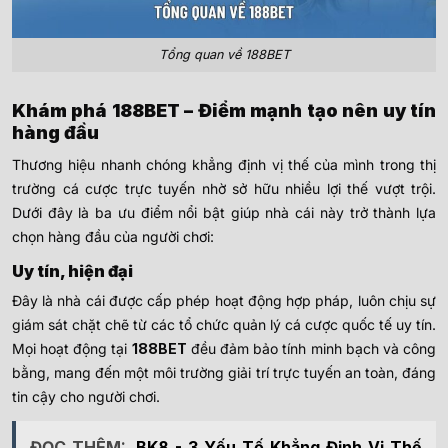
Tổng quan về 188BET
Khám phá 188BET – Điểm mạnh tạo nên uy tín
hàng đầu
Thương hiệu nhanh chóng khẳng định vị thế của mình trong thị
trường cá cược trực tuyến nhờ sở hữu nhiều lợi thế vượt trội.
Dưới đây là ba ưu điểm nổi bật giúp nhà cái này trở thành lựa
chọn hàng đầu của người chơi:
Uy tín, hiện đại
Đây là nhà cái được cấp phép hoạt động hợp pháp, luôn chịu sự
giám sát chặt chẽ từ các tổ chức quản lý cá cược quốc tế uy tín.
Mọi hoạt động tại
188BET
đều đảm bảo tính minh bạch và công
bằng, mang đến một môi trường giải trí trực tuyến an toàn, đáng
tin cậy cho người chơi.
ĐỌC THÊM:
BK8 - 3 Yếu Tố Khẳng Định Vị Thế