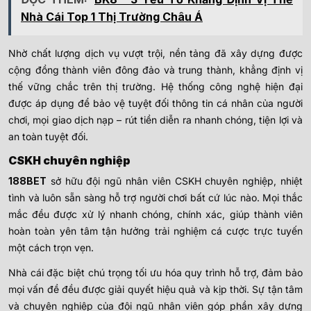
Nhà Cái Top 1 Thị Trường Châu Á
Nhờ chất lượng dịch vụ vượt trội, nền tảng đã xây dựng được
cộng đồng thành viên đông đảo và trung thành, khẳng định vị
thế vững chắc trên thị trường. Hệ thống công nghệ hiện đại
được áp dụng để bảo vệ tuyệt đối thông tin cá nhân của người
chơi, mọi giao dịch nạp – rút tiền diễn ra nhanh chóng, tiện lợi và
an toàn tuyệt đối.
CSKH chuyên nghiệp
188BET
sở hữu đội ngũ nhân viên CSKH chuyên nghiệp, nhiệt
tình và luôn sẵn sàng hỗ trợ người chơi bất cứ lúc nào. Mọi thắc
mắc đều được xử lý nhanh chóng, chính xác, giúp thành viên
hoàn toàn yên tâm tận hưởng trải nghiệm cá cược trực tuyến
một cách trọn vẹn.
Nhà cái đặc biệt chú trọng tối ưu hóa quy trình hỗ trợ, đảm bảo
mọi vấn đề đều được giải quyết hiệu quả và kịp thời. Sự tận tâm
và chuyên nghiệp của đội ngũ nhân viên góp phần xây dựng