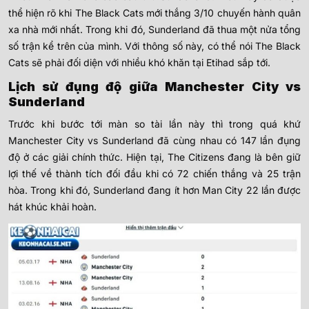
thể hiện rõ khi The Black Cats mới thắng 3/10 chuyến hành quân
xa nhà mới nhất. Trong khi đó, Sunderland đã thua một nửa tổng
số trận kể trên của mình. Với thông số này, có thể nói The Black
Cats sẽ phải đối diện với nhiều khó khăn tại Etihad sắp tới.
Lịch sử đụng độ giữa Manchester City vs
Sunderland
Trước khi bước tới màn so tài lần này thì trong quá khứ
Manchester City vs Sunderland đã cùng nhau có 147 lần đụng
độ ở các giải chính thức. Hiện tại, The Citizens đang là bên giữ
lợi thế về thành tích đối đầu khi có 72 chiến thắng và 25 trận
hòa. Trong khi đó, Sunderland đang ít hơn Man City 22 lần được
hát khúc khải hoàn.