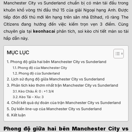
Manchester City vs Sunderland chuẩn bị có màn tái đấu trong
khuôn khổ vòng thi đấu thứ 15 của giải Ngoại hạng Anh. Được
tiếp đón đối thủ mới lên hạng trên sân nhà Etihad, rõ ràng The
Citizens đang hướng đến việc kiếm trọn vẹn 3 điểm. Cùng
chuyên gia tại
keonhacai
phân tích, soi kèo chi tiết màn so tài
hấp dẫn này.
MỤC LỤC
Phong độ giữa hai bên Manchester City vs Sunderland
Phong độ của Manchester City
Phong độ của Sunderland
Lịch sử đụng độ giữa Manchester City vs Sunderland
Phân tích kèo thơm nhất trận Manchester City vs Sunderland
Kèo Châu Á: 0 : +1 3/4
Kèo Tài – Xỉu: 3
Chốt kết quả dự đoán của trận Manchester City vs Sunderland
Dự kiến line-up của Manchester City vs Sunderland
Kết luận
Phong độ giữa hai bên Manchester City vs