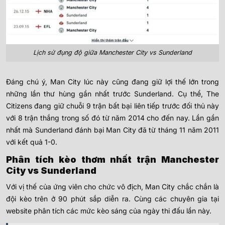
Lịch sử đụng độ giữa Manchester City vs Sunderland
Đáng chú ý, Man City lúc này cũng đang giữ lợi thế lớn trong
những lần thư hùng gần nhất trước Sunderland. Cụ thể, The
Citizens đang giữ chuỗi 9 trận bất bại liên tiếp trước đối thủ này
với 8 trận thắng trong số đó từ năm 2014 cho đến nay. Lần gần
nhất mà Sunderland đánh bại Man City đã từ tháng 11 năm 2011
với kết quả 1-0.
Phân tích kèo thơm nhất trận Manchester
City vs Sunderland
Với vị thế của ứng viên cho chức vô địch, Man City chắc chắn là
đội kèo trên ở 90 phút sắp diễn ra. Cùng các chuyên gia tại
website phân tích các mức kèo sáng của ngày thi đấu lần này.