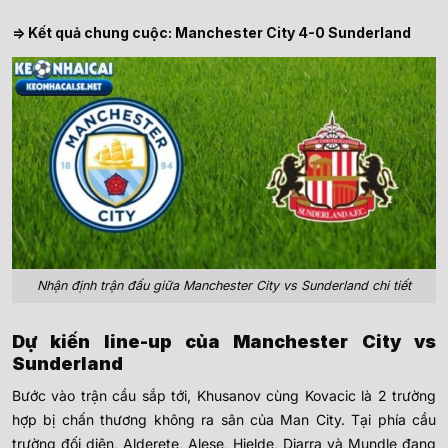
=> Kết quả chung cuộc: Manchester City 4-0 Sunderland
Nhận định trận đấu giữa Manchester City vs Sunderland chi tiết
Dự kiến line-up của Manchester City vs
Sunderland
Bước vào trận cầu sắp tới, Khusanov cùng Kovacic là 2 trường
hợp bị chấn thương không ra sân của Man City. Tại phía cầu
trường đối diện, Alderete, Alese, Hjelde, Diarra và Mundle đang