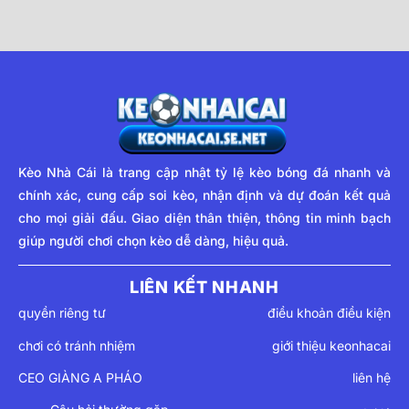
Kèo Nhà Cái
là trang cập nhật tỷ lệ kèo bóng đá nhanh và
chính xác, cung cấp soi kèo, nhận định và dự đoán kết quả
cho mọi giải đấu. Giao diện thân thiện, thông tin minh bạch
giúp người chơi chọn kèo dễ dàng, hiệu quả.
LIÊN KẾT NHANH
quyền riêng tư
điều khoản điều kiện
chơi có tránh nhiệm
giới thiệu keonhacai
CEO GIÀNG A PHÁO
liên hệ