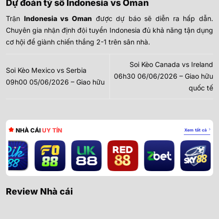
Dự đoán tỷ số Indonesia vs Oman
Trận
Indonesia vs Oman
được dự báo sẽ diễn ra hấp dẫn.
Chuyên gia nhận định đội tuyển Indonesia đủ khả năng tận dụng
cơ hội để giành chiến thắng 2-1 trên sân nhà.
Soi Kèo Canada vs Ireland
Soi Kèo Mexico vs Serbia
06h30 06/06/2026 – Giao hữu
09h00 05/06/2026 – Giao hữu
quốc tế
NHÀ CÁI
UY TÍN
Xem tất cả
Review Nhà cái