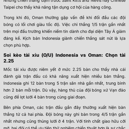
Những chiến thắng đậm trước Saint Kitts and Nevis hay Chinese
Taipei cho thấy khả năng tận dụng cơ hội của hàng công.
Trong khi đó, Oman thường gặp vấn đề khi đối đầu các đội
bóng có lối chơi giàu tốc độ. Việc chỉ thắng 1/5 trận gần nhất
trên mọi đấu trường khiến niềm tin dành cho đại diện Tây Á giảm
đáng kể. Kịch bản Indonesia giành chiến thắng sát nút là lựa
chọn phù hợp.
Soi kèo tài xỉu (O/U) Indonesia vs Oman: Chọn tài
2.25
Mốc tài xỉu được niêm yết ở mức 2.25 bàn cho thấy nhà cái
đánh giá trận đấu có khả năng xuất hiện nhiều bàn thắng.
Indonesia ghi 12 bàn trong 5 trận sân nhà gần nhất, trung bình
hơn 2 bàn mỗi trận. Dù vậy, hàng thủ của đội bóng xứ Vạn đảo
cũng để lọt lưới 4 bàn trong cùng giai đoạn.
Bên phía Oman, các trận đấu gần đây thường xuất hiện bàn
thắng từ cả hai phía. Đội bóng này ghi bàn trong 4/5 trận gần
nhất nhưng cũng thủng lưới ở 4 trận. Với tính chất giao hữu cởi
mở, hai đội có thể ưu tiên thử nghiệm chiến thuật hơn là sự chắc