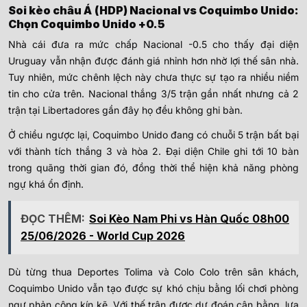
Soi kèo châu Á (HDP) Nacional vs Coquimbo Unido:
Chọn Coquimbo Unido +0.5
Nhà cái đưa ra mức chấp Nacional -0.5 cho thấy đại diện
Uruguay vẫn nhận được đánh giá nhỉnh hơn nhờ lợi thế sân nhà.
Tuy nhiên, mức chênh lệch này chưa thực sự tạo ra nhiều niềm
tin cho cửa trên. Nacional thắng 3/5 trận gần nhất nhưng cả 2
trận tại Libertadores gần đây họ đều không ghi bàn.
Ở chiều ngược lại, Coquimbo Unido đang có chuỗi 5 trận bất bại
với thành tích thắng 3 và hòa 2. Đại diện Chile ghi tới 10 bàn
trong quãng thời gian đó, đồng thời thể hiện khả năng phòng
ngự khá ổn định.
ĐỌC THÊM:
Soi Kèo Nam Phi vs Hàn Quốc 08h00
25/06/2026 - World Cup 2026
Dù từng thua Deportes Tolima và Colo Colo trên sân khách,
Coquimbo Unido vẫn tạo được sự khó chịu bằng lối chơi phòng
ngự phản công kín kẽ. Với thế trận được dự đoán cân bằng, lựa