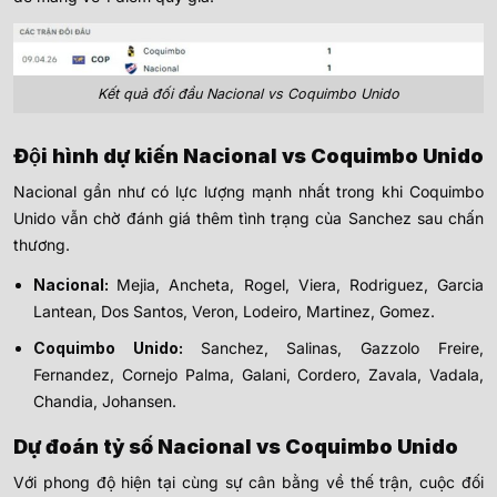
Kết quả đối đầu Nacional vs Coquimbo Unido
Đội hình dự kiến Nacional vs Coquimbo Unido
Nacional gần như có lực lượng mạnh nhất trong khi Coquimbo
Unido vẫn chờ đánh giá thêm tình trạng của Sanchez sau chấn
thương.
Nacional:
Mejia, Ancheta, Rogel, Viera, Rodriguez, Garcia
Lantean, Dos Santos, Veron, Lodeiro, Martinez, Gomez.
Coquimbo Unido:
Sanchez, Salinas, Gazzolo Freire,
Fernandez, Cornejo Palma, Galani, Cordero, Zavala, Vadala,
Chandia, Johansen.
Dự đoán tỷ số Nacional vs Coquimbo Unido
Với phong độ hiện tại cùng sự cân bằng về thế trận, cuộc đối