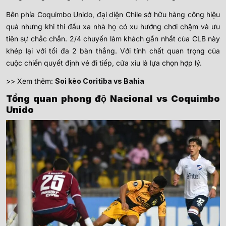
Bên phía Coquimbo Unido, đại diện Chile sở hữu hàng công hiệu
quả nhưng khi thi đấu xa nhà họ có xu hướng chơi chậm và ưu
tiên sự chắc chắn. 2/4 chuyến làm khách gần nhất của CLB này
khép lại với tối đa 2 bàn thắng. Với tính chất quan trọng của
cuộc chiến quyết định vé đi tiếp, cửa xỉu là lựa chọn hợp lý.
>> Xem thêm:
Soi kèo Coritiba vs Bahia
Tổng quan phong độ Nacional vs Coquimbo
Unido