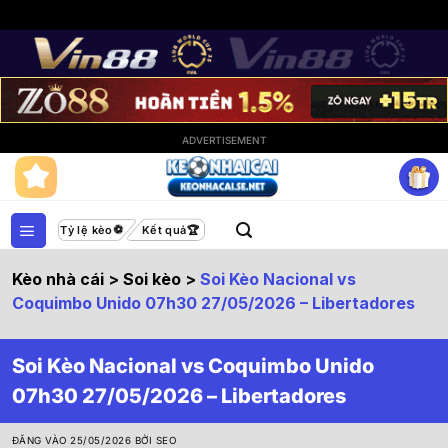
ADVERTISEMENT
Bỏ
qua
nội
dung
Tỷ lệ kèo
Kết quả
Kèo nhà cái
>
Soi kèo
>
Soi Kèo Nacional vs
Coquimbo Unido 07h30 27/05/2026 – Libertadores
Soi Kèo Nacional vs Coquimbo Unido
07h30 27/05/2026 – Libertadores
ĐĂNG VÀO
25/05/2026
BỞI
SEO