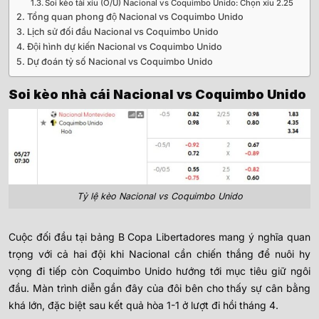
Soi kèo tài xỉu (O/U) Nacional vs Coquimbo Unido: Chọn xỉu 2.25
Tổng quan phong độ Nacional vs Coquimbo Unido
Lịch sử đối đầu Nacional vs Coquimbo Unido
Đội hình dự kiến Nacional vs Coquimbo Unido
Dự đoán tỷ số Nacional vs Coquimbo Unido
Soi kèo nhà cái Nacional vs Coquimbo Unido
Tỷ lệ kèo Nacional vs Coquimbo Unido
Cuộc đối đầu tại bảng B Copa Libertadores mang ý nghĩa quan
trọng với cả hai đội khi Nacional cần chiến thắng để nuôi hy
vọng đi tiếp còn Coquimbo Unido hướng tới mục tiêu giữ ngôi
đầu. Màn trình diễn gần đây của đôi bên cho thấy sự cân bằng
khá lớn, đặc biệt sau kết quả hòa 1-1 ở lượt đi hồi tháng 4.