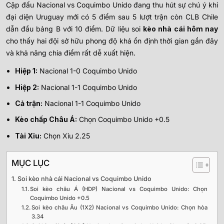
Cặp đấu Nacional vs Coquimbo Unido đang thu hút sự chú ý khi
đại diện Uruguay mới có 5 điểm sau 5 lượt trận còn CLB Chile
dẫn đầu bảng B với 10 điểm. Dữ liệu soi
kèo nhà cái hôm nay
cho thấy hai đội sở hữu phong độ khá ổn định thời gian gần đây
và khả năng chia điểm rất dễ xuất hiện.
Hiệp 1:
Nacional 1-0 Coquimbo Unido
Hiệp 2:
Nacional 1-1 Coquimbo Unido
Cả trận:
Nacional 1-1 Coquimbo Unido
Kèo chấp Châu Á:
Chọn Coquimbo Unido +0.5
Tài Xỉu:
Chọn Xỉu 2.25
MỤC LỤC
Soi kèo nhà cái Nacional vs Coquimbo Unido
Soi kèo châu Á (HDP) Nacional vs Coquimbo Unido: Chọn
Coquimbo Unido +0.5
Soi kèo châu Âu (1X2) Nacional vs Coquimbo Unido: Chọn hòa
3.34