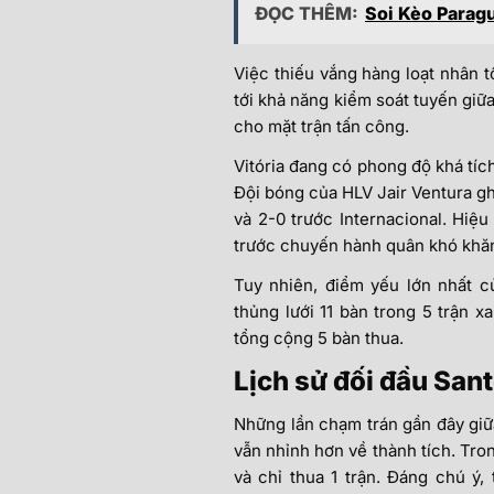
ĐỌC THÊM:
Soi Kèo Parag
Việc thiếu vắng hàng loạt nhân 
tới khả năng kiểm soát tuyến giữ
cho mặt trận tấn công.
Vitória đang có phong độ khá tích
Đội bóng của HLV Jair Ventura ghi
và 2-0 trước Internacional. Hiệu
trước chuyến hành quân khó khă
Tuy nhiên, điểm yếu lớn nhất c
thủng lưới 11 bàn trong 5 trận x
tổng cộng 5 bàn thua.
Lịch sử đối đầu Sant
Những lần chạm trán gần đây giữ
vẫn nhỉnh hơn về thành tích. Tron
và chỉ thua 1 trận. Đáng chú ý,