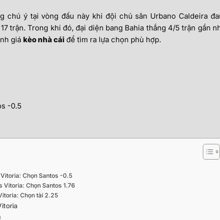
ng chú ý tại vòng đấu này khi đội chủ sân Urbano Caldeira đ
17 trận. Trong khi đó, đại diện bang Bahia thắng 4/5 trận gần n
ánh giá
kèo nhà cái
để tìm ra lựa chọn phù hợp.
s -0.5
a
 Vitoria: Chọn Santos -0.5
s Vitoria: Chọn Santos 1.76
Vitoria: Chọn tài 2.25
itoria
a