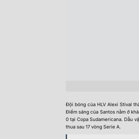
Đội bóng của HLV Alexi Stival th
Điểm sáng của Santos nằm ở khả 
0 tại Copa Sudamericana. Dẫu vậy
thua sau 17 vòng Serie A.