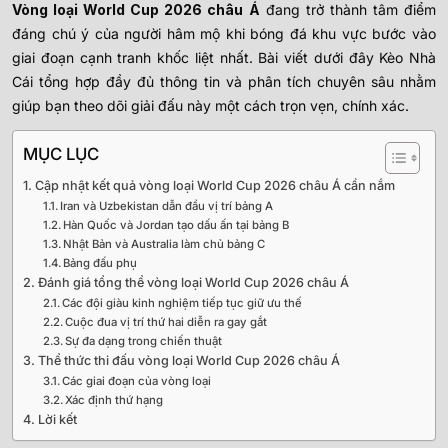
Vòng loại World Cup 2026 châu Á
đang trở thành tâm điểm
đáng chú ý của người hâm mộ khi bóng đá khu vực bước vào
giai đoạn cạnh tranh khốc liệt nhất. Bài viết dưới đây Kèo Nhà
Cái tổng hợp đầy đủ thông tin và phân tích chuyên sâu nhằm
giúp bạn theo dõi giải đấu này một cách trọn vẹn, chính xác.
MỤC LỤC
Cập nhật kết quả vòng loại World Cup 2026 châu Á cần nắm
Iran và Uzbekistan dẫn đầu vị trí bảng A
Hàn Quốc và Jordan tạo dấu ấn tại bảng B
Nhật Bản và Australia làm chủ bảng C
Bảng đấu phụ
Đánh giá tổng thể vòng loại World Cup 2026 châu Á
Các đội giàu kinh nghiệm tiếp tục giữ ưu thế
Cuộc đua vị trí thứ hai diễn ra gay gắt
Sự đa dạng trong chiến thuật
Thể thức thi đấu vòng loại World Cup 2026 châu Á
Các giai đoạn của vòng loại
Xác định thứ hạng
Lời kết