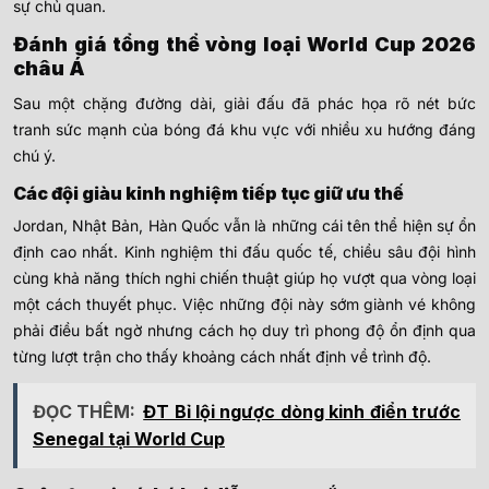
sự chủ quan.
Đánh giá tổng thể vòng loại World Cup 2026
châu Á
Sau một chặng đường dài, giải đấu đã phác họa rõ nét bức
tranh sức mạnh của bóng đá khu vực với nhiều xu hướng đáng
chú ý.
Các đội giàu kinh nghiệm tiếp tục giữ ưu thế
Jordan, Nhật Bản, Hàn Quốc vẫn là những cái tên thể hiện sự ổn
định cao nhất. Kinh nghiệm thi đấu quốc tế, chiều sâu đội hình
cùng khả năng thích nghi chiến thuật giúp họ vượt qua vòng loại
một cách thuyết phục. Việc những đội này sớm giành vé không
phải điều bất ngờ nhưng cách họ duy trì phong độ ổn định qua
từng lượt trận cho thấy khoảng cách nhất định về trình độ.
ĐỌC THÊM:
ĐT Bỉ lội ngược dòng kinh điển trước
Senegal tại World Cup