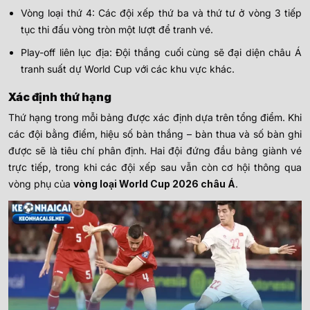
Vòng loại thứ 4: Các đội xếp thứ ba và thứ tư ở vòng 3 tiếp
tục thi đấu vòng tròn một lượt để tranh vé.
Play-off liên lục địa: Đội thắng cuối cùng sẽ đại diện châu Á
tranh suất dự World Cup với các khu vực khác.
Xác định thứ hạng
Thứ hạng trong mỗi bảng được xác định dựa trên tổng điểm. Khi
các đội bằng điểm, hiệu số bàn thắng – bàn thua và số bàn ghi
được sẽ là tiêu chí phân định. Hai đội đứng đầu bảng giành vé
trực tiếp, trong khi các đội xếp sau vẫn còn cơ hội thông qua
vòng phụ của
vòng loại World Cup 2026 châu Á
.