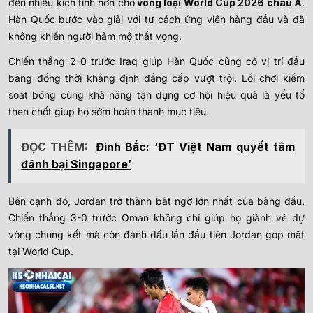
đến nhiều kịch tính hơn cho
vòng loại World Cup 2026 châu Á
.
Hàn Quốc bước vào giải với tư cách ứng viên hàng đầu và đã
không khiến người hâm mộ thất vọng.
Chiến thắng 2-0 trước Iraq giúp Hàn Quốc củng cố vị trí đầu
bảng đồng thời khẳng định đẳng cấp vượt trội. Lối chơi kiểm
soát bóng cùng khả năng tận dụng cơ hội hiệu quả là yếu tố
then chốt giúp họ sớm hoàn thành mục tiêu.
ĐỌC THÊM:
Đình Bắc: ‘ĐT Việt Nam quyết tâm
đánh bại Singapore’
Bên cạnh đó, Jordan trở thành bất ngờ lớn nhất của bảng đấu.
Chiến thắng 3-0 trước Oman không chỉ giúp họ giành vé dự
vòng chung kết mà còn đánh dấu lần đầu tiên Jordan góp mặt
tại World Cup.