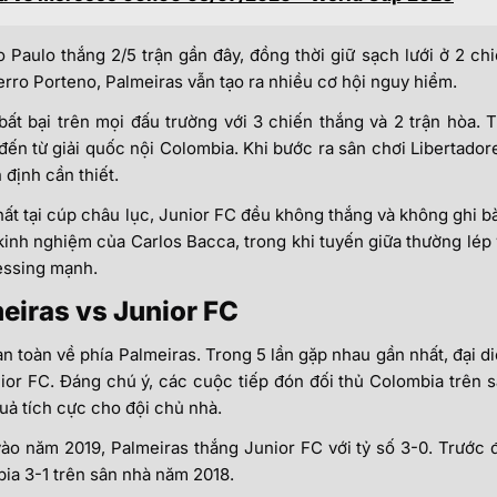
 Paulo thắng 2/5 trận gần đây, đồng thời giữ sạch lưới ở 2 ch
erro Porteno, Palmeiras vẫn tạo ra nhiều cơ hội nguy hiểm.
ất bại trên mọi đấu trường với 3 chiến thắng và 2 trận hòa. 
đến từ giải quốc nội Colombia. Khi bước ra sân chơi Libertador
định cần thiết.
t tại cúp châu lục, Junior FC đều không thắng và không ghi b
inh nghiệm của Carlos Bacca, trong khi tuyến giữa thường lép
essing mạnh.
meiras vs Junior FC
n toàn về phía Palmeiras. Trong 5 lần gặp nhau gần nhất, đại d
nior FC. Đáng chú ý, các cuộc tiếp đón đối thủ Colombia trên 
uả tích cực cho đội chủ nhà.
 vào năm 2019, Palmeiras thắng Junior FC với tỷ số 3-0. Trước 
ia 3-1 trên sân nhà năm 2018.