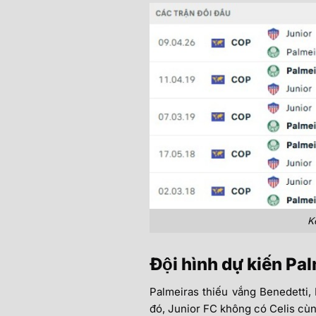
K
Đội hình dự kiến 
Palmeiras thiếu vắng Benedetti,
đó, Junior FC không có Celis cùn