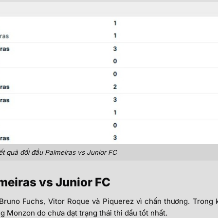
ết quả đối đầu Palmeiras vs Junior FC
Palmeiras vs Junior FC
 Bruno Fuchs, Vitor Roque và Piquerez vì chấn thương. Trong 
g Monzon do chưa đạt trạng thái thi đấu tốt nhất.