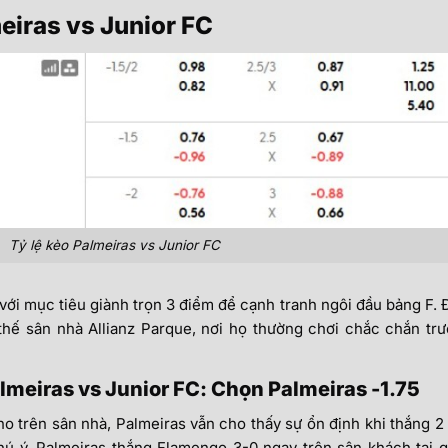
lmeiras vs Junior FC
Tỷ lệ kèo Palmeiras vs Junior FC
với mục tiêu giành trọn 3 điểm để cạnh tranh ngôi đầu bảng F. 
thế sân nhà Allianz Parque, nơi họ thường chơi chắc chắn tr
almeiras vs Junior FC: Chọn Palmeiras -1.75
o trên sân nhà, Palmeiras vẫn cho thấy sự ổn định khi thắng 2
hú ý, Palmeiras thắng Flamengo 3-0 ngay trên sân khách tại g