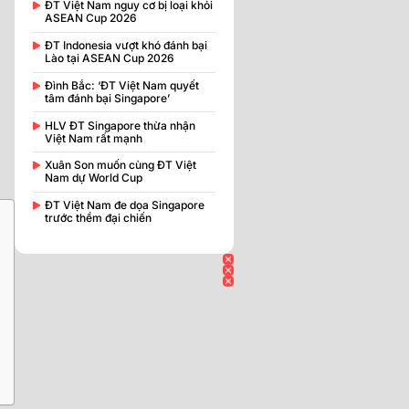
ĐT Việt Nam nguy cơ bị loại khỏi
ASEAN Cup 2026
ĐT Indonesia vượt khó đánh bại
Lào tại ASEAN Cup 2026
Đình Bắc: ‘ĐT Việt Nam quyết
tâm đánh bại Singapore’
HLV ĐT Singapore thừa nhận
Việt Nam rất mạnh
Xuân Son muốn cùng ĐT Việt
Nam dự World Cup
ĐT Việt Nam đe dọa Singapore
trước thềm đại chiến