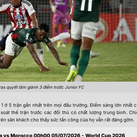
as quyết tâm giành 3 điểm trước Junior FC
 1 ở 5 trận gần nhất trên mọi đấu trường. Điểm sáng lớn nhất 
 soát thế trận trước các đối thủ có chất lượng trung bình. Ch
rên sân khách cho thấy sức tấn công của họ vẫn rất đáng gờm.
a vs Morocco 00h00 05/07/2026 - World Cup 2026