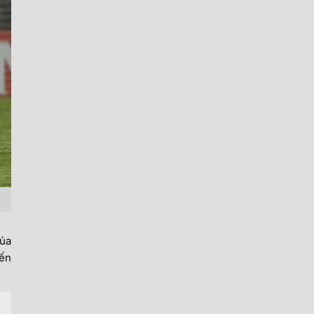
của
iến