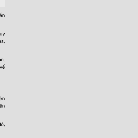
iến
Tuy
es,
àn.
 vế
iện
sân
đó,