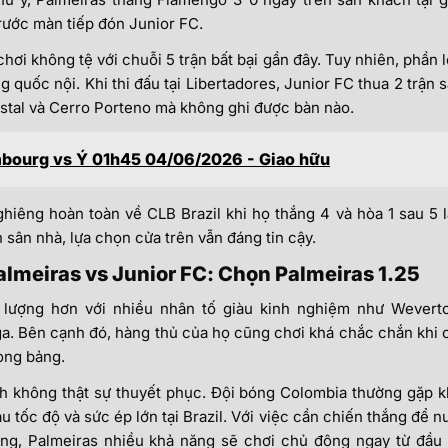
 trước màn tiếp đón Junior FC.
chơi không tệ với chuỗi 5 trận bất bại gần đây. Tuy nhiên, phần 
g quốc nội. Khi thi đấu tại Libertadores, Junior FC thua 2 trận 
ristal và Cerro Porteno mà không ghi được bàn nào.
bourg vs Ý 01h45 04/06/2026 - Giao hữu
ghiêng hoàn toàn về CLB Brazil khi họ thắng 4 và hòa 1 sau 5 
n sân nhà, lựa chọn cửa trên vẫn đáng tin cậy.
almeiras vs Junior FC: Chọn Palmeiras 1.25
 lượng hơn với nhiều nhân tố giàu kinh nghiệm như Wevert
. Bên cạnh đó, hàng thủ của họ cũng chơi khá chắc chắn khi 
vòng bảng.
h không thật sự thuyết phục. Đội bóng Colombia thường gặp 
u tốc độ và sức ép lớn tại Brazil. Với việc cần chiến thắng để n
ảng, Palmeiras nhiều khả năng sẽ chơi chủ động ngay từ đầu