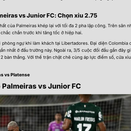
almeiras vs Junior FC: Chọn xỉu 2.75
ất của Palmeiras khép lại với tối đa 2 pha lập công. Trên sân n
 chắc chắn trước khi tăng tốc ở hiệp hai.
phòng ngự khi làm khách tại Libertadores. Đại diện Colombia 
ần nhất ở đấu trường này. Ngoài ra, 3/5 cuộc đối đầu gần đây g
2 bàn thắng. Với thế trận chặt chẽ cùng áp lực điểm số, cửa xỉu
ns vs Platense
̣ Palmeiras vs Junior FC