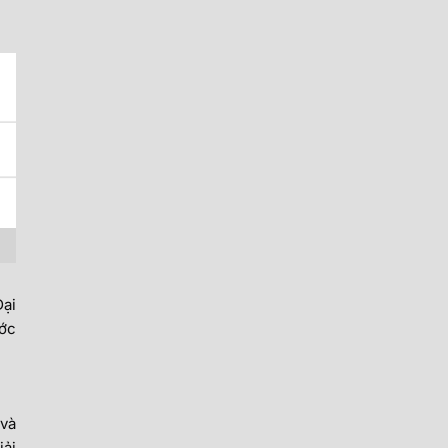
Đại
ước
 và
iải