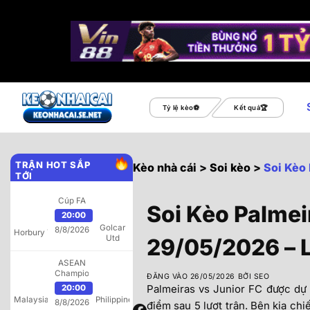
Bỏ
qua
Tỷ lệ kèo
Kết quả
nội
dung
TRẬN HOT SẮP
Kèo nhà cái
>
Soi kèo
>
Soi Kèo
TỚI
Cúp FA
Soi Kèo Palmei
20:00
Golcar
8/8/2026
Horbury Town
Utd
29/05/2026 – 
ASEAN
Championship
ĐĂNG VÀO
26/05/2026
BỞI
SEO
Palmeiras vs Junior FC được dự b
20:00
Malaysia
Philippines
8/8/2026
điểm sau 5 lượt trận. Bên kia chiê